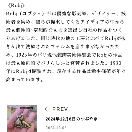
《Robj》
Robj（ロブジェ）社は優秀な彫刻家、デザイナー、技
術者を集め、彼らが提案してくるアイディアの中から
最も個性的･空想的なものを選出し自社の作品をつく
りあげました。同じ時代の他の工房と比べてRobjが抜
きん出て洗練されたフォルムを崩す事がなかったた
め、1925年のパリ現代装飾美術博覧会でRobjの作品
は最も独創的でパリらしいと賞賛されました。1930
年にRobjは閉鎖され、現存する作品は希少価値が年々
高まっています。
PREV
2024年12月6日のつぶやき
2024.12.06