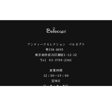
アンティークセレクション ベルカプリ
〒158-0095
東京都世田谷区瀬田1-12-32
Tel 03-3709-2341
営業時間
12：00－19：00
定休日
日・月・木・祝日
© bellecapri co., ltd