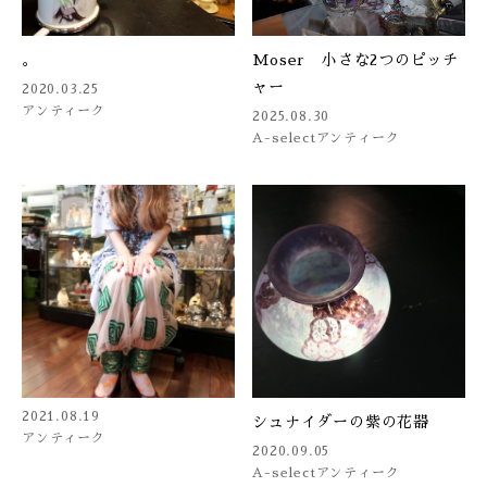
。
Moser 小さな2つのピッチ
ャー
2020.03.25
アンティーク
2025.08.30
A-select
アンティーク
2021.08.19
シュナイダーの紫の花器
アンティーク
2020.09.05
A-select
アンティーク