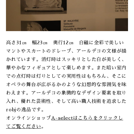
高さ31㎝ 幅23㎝ 奥行12㎝ 白磁に金彩で美しい
マントやスカートのドレープ、アールデコの文様が描
かれています。消灯時はスッキリとした白が美しく、
華やかなフィギュアとして楽しめます。また暗い室内
での点灯時は灯りとしての実用性はもちろん、そこに
オペラの舞台が広がるかのような幻想的な雰囲気を味
わえます。アールデコの象徴的なデザイン要素を取り
入れ、優れた芸術性、そして高い職人技術を追求した
robjの逸品です。
オンラインショップ
A-selectはこちらをクリックし
てご覧ください
。