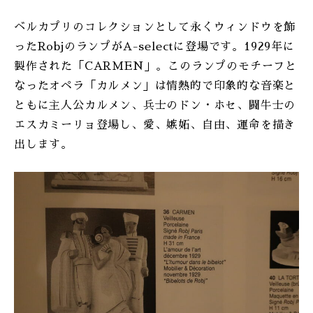
ベルカプリのコレクションとして永くウィンドウを飾
ったRobjのランプがA-selectに登場です。1929年に
製作された「CARMEN」。このランプのモチーフと
なったオペラ「カルメン」は情熱的で印象的な音楽と
ともに主人公カルメン、兵士のドン・ホセ、闘牛士の
エスカミーリョ登場し、愛、嫉妬、自由、運命を描き
出します。