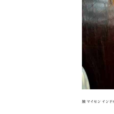
独 マイセン インドの