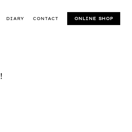
DIARY
CONTACT
ONLINE SHOP
！