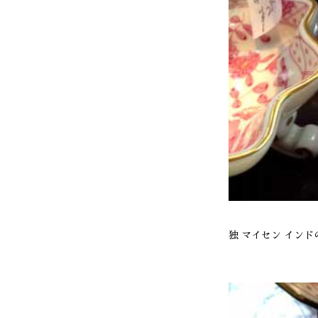
独 マイセン インドの