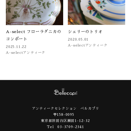
A-select フローラダニカの
シェリーのトリオ
コンポート
2020.05.01
A-select
アンティーク
2025.11.22
A-select
アンティーク
アンティークセレクション ベルカプリ
〒158-0095
東京都世田谷区瀬田1-12-32
Tel 03-3709-2341