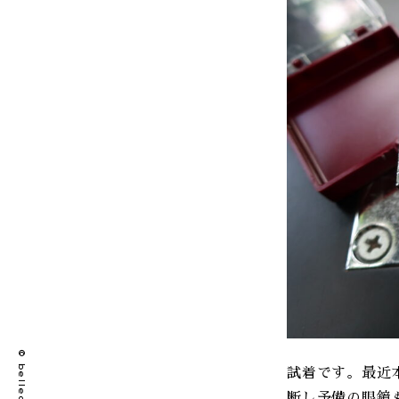
試着です。最近
断し予備の眼鏡