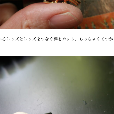
れるレンズとレンズをつなぐ棒をカット。ちっちゃくてつか