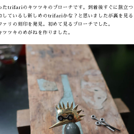
たtrifariのキツツキのブローチです。到着後すぐに旅立
しているし新しめのtrifariかな？と思いましたが裏を見る
ファリの刻印を発見。初めて見るブローチでした。
キツツキのめがねを作りました。