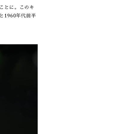
つことに。このキ
と1960年代前半