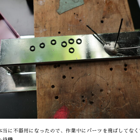
本当に不器用になったので、作業中にパーツを飛ばしてなく
も待機。