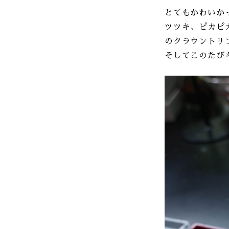
とてもかわいかっ
ツツキ、ピカピカ
のクラウントリ
そしてこのたび