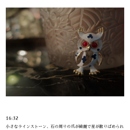
16:32
小さなラインストーン、石の周りの爪が綺麗で星が散りばめられ