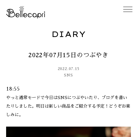
DIARY
HOME
2022年07月15日のつぶやき
ABOUT
2022.07.15
ACCESS
SNS
18:55
GALLERY
やっと通常モードで今日はSNSにつぶやいたり、ブログを書い
たりしました。明日は新しい商品をご紹介する予定！どうぞお楽
DIARY
しみに。
CONTACT