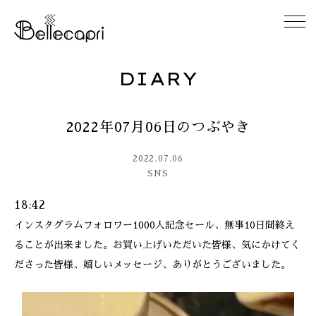
DIARY
HOME
2022年07月06日のつぶやき
ABOUT
2022.07.06
ACCESS
SNS
18:42
GALLERY
インスタグラムフォロワー1000人記念セール、無事10日間終え
ることが出来ました。お買い上げいただいた皆様、気にかけてく
DIARY
ださった皆様、嬉しいメッセージ、ありがとうございました。
CONTACT