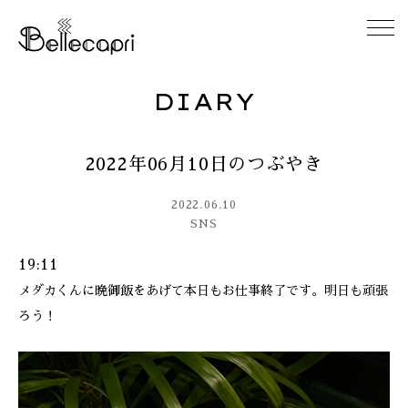
DIARY
HOME
2022年06月10日のつぶやき
ABOUT
2022.06.10
ACCESS
SNS
19:11
GALLERY
メダカくんに晩御飯をあげて本日もお仕事終了です。明日も頑張
ろう！
DIARY
CONTACT