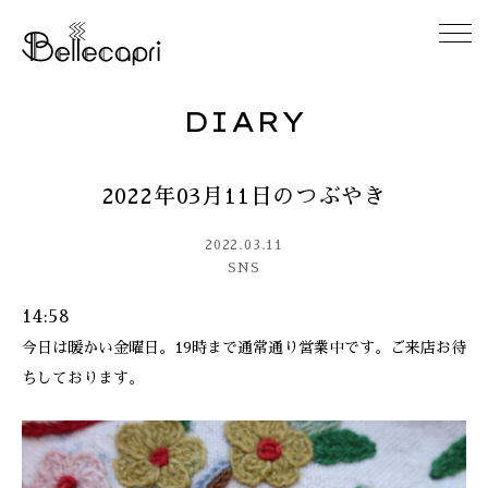
DIARY
HOME
2022年03月11日のつぶやき
ABOUT
2022.03.11
ACCESS
SNS
14:58
GALLERY
今日は暖かい金曜日。19時まで通常通り営業中です。ご来店お待
ちしております。
DIARY
CONTACT