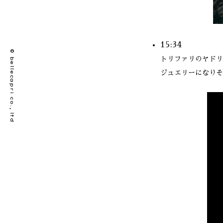
15:34
© bellecapri co., ltd
トリファリのヤドリ
ジュエリーになりそ