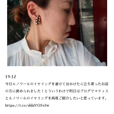
ONLINE SHOP
19:12
今日ルノワールのイヤリングを着けて出かけたら立ち寄ったお店
の方に褒められました！とういうわけで明日はブログでマティス
とルノワールのイヤリングを再度ご紹介したいと思っています。
https://t.co/sbbiVGSv2w