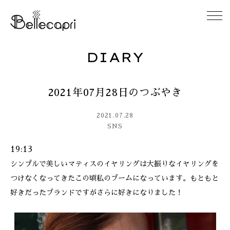
DIARY
HOME
2021年07月28日のつぶやき
ABOUT
2021.07.28
ACCESS
SNS
19:13
GALLERY
シンプルで美しいマティスのイヤリングは大振りなイヤリングを
つけなくなってきたこの頃私のブームになっています。もともと
DIARY
好きだったブランドですがさらに好きになりました！
CONTACT