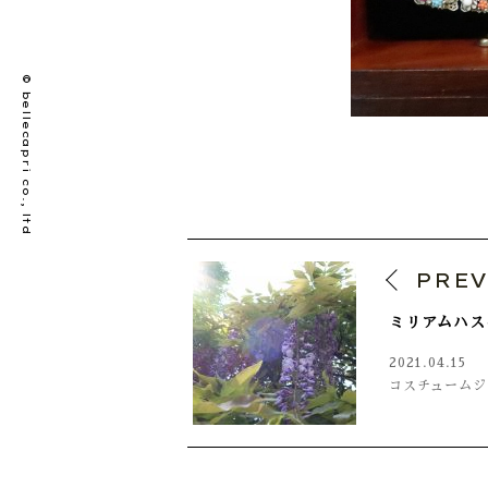
© bellecapri co., ltd
PRE
ミリアムハス
2021.04.15
コスチュームジ