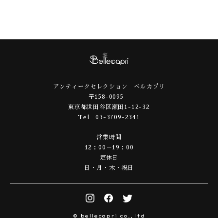
アンティークセレクション ベルカプリ
〒158-0095
東京都世田谷区瀬田1-12-32
Tel 03-3709-2341
営業時間
12：00－19：00
定休日
日・月・木・祝日
© bellecapri co., ltd