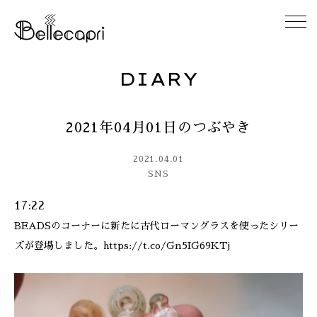
DIARY
HOME
2021年04月01日のつぶやき
ABOUT
2021.04.01
ACCESS
SNS
17:22
GALLERY
BEADSのコーナーに新たに古代ローマングラスを使ったシリー
ズが登場しました。https://t.co/Gn5IG69KTj
DIARY
CONTACT