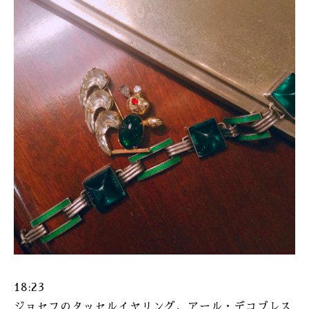
ONLINE SHOP
18:23
ジョセフのタッセルイヤリング、アール・デコブレス