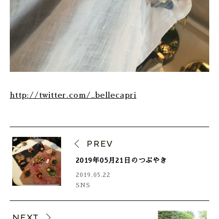
http://twitter.com/_bellecapri
PREV
2019年05月21日のつぶやき
2019.05.22
SNS
NEXT