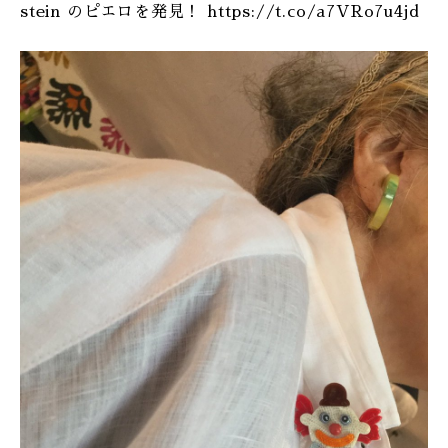
stein のピエロを発見！ https://t.co/a7VRo7u4jd