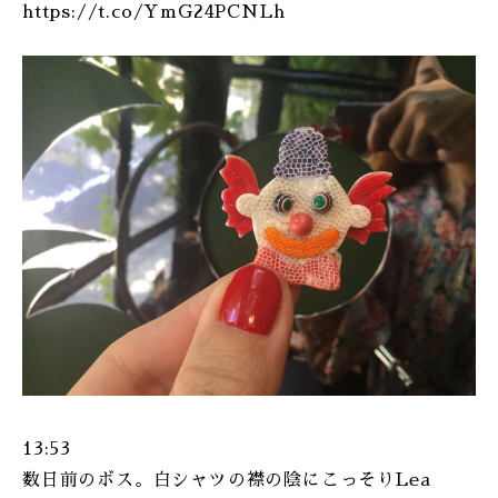
https://t.co/YmG24PCNLh
13:53
数日前のボス。白シャツの襟の陰にこっそりLea