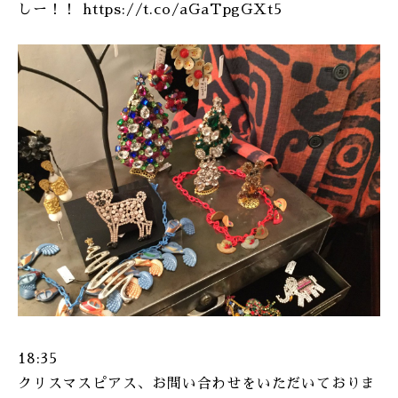
しー！！ https://t.co/aGaTpgGXt5
ONLINE SHOP
18:35
クリスマスピアス、お問い合わせをいただいておりま