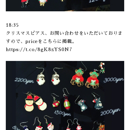
18:35
クリスマスピアス、お問い合わせをいただいておりま
すので、priceをこちらに掲載。
https://t.co/8gK8zYS0N7