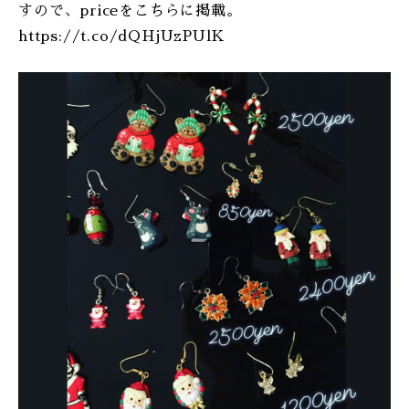
すので、priceをこちらに掲載。
https://t.co/dQHjUzPUlK