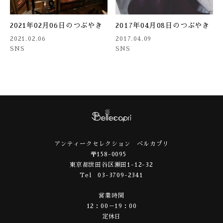
2021年02月06日のつぶやき
2017年04月08日のつぶやき
2021.02.06
2017.04.09
SNS
SNS
アンティークセレクション ベルカプリ
〒158-0095
東京都世田谷区瀬田1-12-32
Tel 03-3709-2341
営業時間
12：00－19：00
定休日