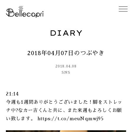
DIARY
HOME
2018年04月07日のつぶやき
ABOUT
2018.04.08
ACCESS
SNS
GALLERY
21:14
今週も1週間ありがとうございました！脚をストレッ
DIARY
チ中?なカー吉くんと共に、また来週もよろしくお願
い致します。 https://t.co/meuNqmwj95
CONTACT