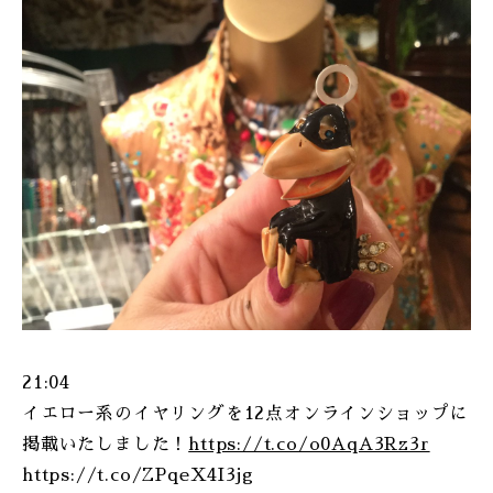
ONLINE SHOP
21:04
イエロー系のイヤリングを12点オンラインショップに
掲載いたしました！
https://t.co/o0AqA3Rz3r
https://t.co/ZPqeX4I3jg