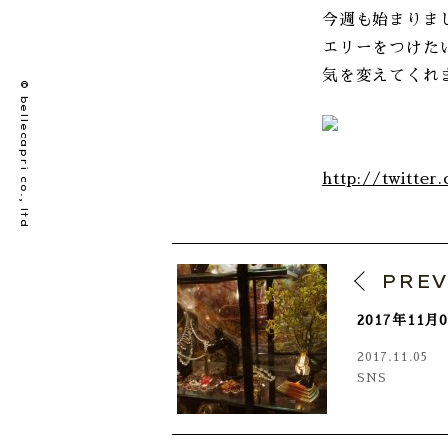
今週も始まりま
エリーをつけた
気を変えてくれます。 
© bellecapri co., ltd
http://twitter
PRE
2017年11
2017.11.05
SNS