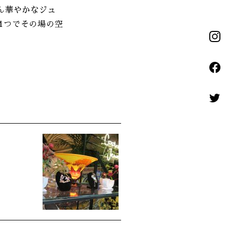
ん華やかなジュ
1つでその場の空