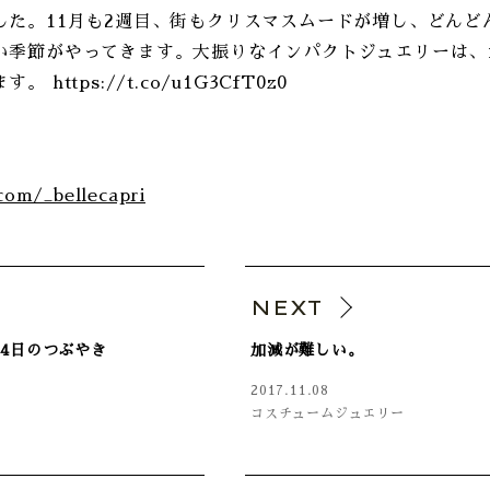
した。11月も2週目、街もクリスマスムードが増し、どんど
い季節がやってきます。大振りなインパクトジュエリーは、
https://t.co/u1G3CfT0z0
.com/_bellecapri
V
NEXT
月04日のつぶやき
加減が難しい。
2017.11.08
コスチュームジュエリー