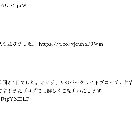
/ILAUE1q6WT
びました。 https://t.co/vjeunaP9Wm
う間の1日でした。オリジナルのベークライトブローチ、お
です！またブログでも詳しくご紹介いたします。
/9zFtpYMELP