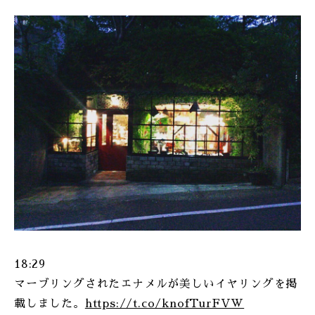
ONLINE SHOP
18:29
マーブリングされたエナメルが美しいイヤリングを掲
載しました。
https://t.co/knofTurFVW