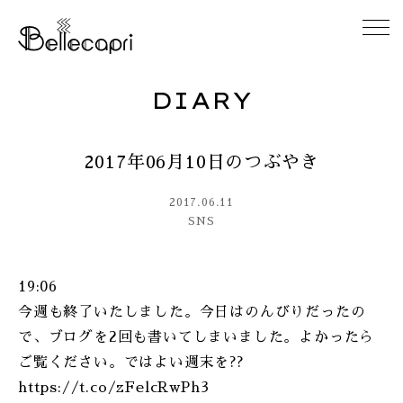
DIARY
HOME
2017年06月10日のつぶやき
ABOUT
2017.06.11
ACCESS
SNS
GALLERY
19:06
今週も終了いたしました。今日はのんびりだったの
DIARY
で、ブログを2回も書いてしまいました。よかったら
ご覧ください。ではよい週末を??
CONTACT
https://t.co/zFelcRwPh3