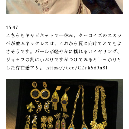
15:47
こちらもキャビネットで一休み。ターコイズのスカラ
ベが並ぶネックレスは、これから夏に向けてとてもよ
さそうです。パールが軽やかに揺れるいイヤリング、
ジョセフの割に小ぶりですがつけてみるとしっかりと
した存在感アリ。 https://t.co/GZrk5d9n8l