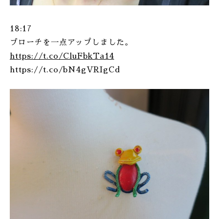
18:17
ブローチを一点アップしました。
https://t.co/CluFbkTa14
https://t.co/bN4gVRIgCd