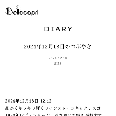
DIARY
HOME
2024年12月18日のつぶやき
ABOUT
2024.12.18
ACCESS
SNS
GALLERY
DIARY
2024年12月18日 12:12
CONTACT
細かくキラキラ輝くラインストーンネックレスは
1950年代ヴィンテージ。落ち着いた輝きが魅力で