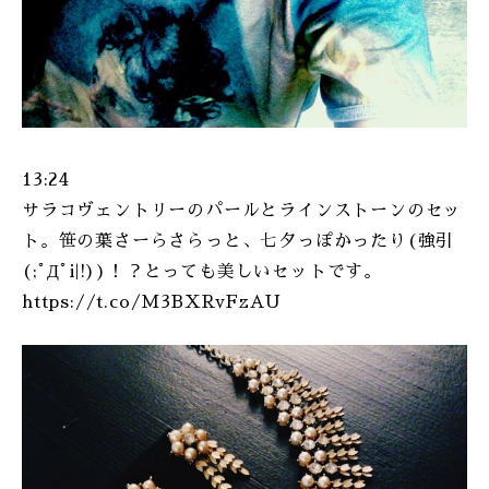
13:24
サラコヴェントリーのパールとラインストーンのセッ
ト。笹の葉さーらさらっと、七夕っぽかったり(強引
(;ﾟДﾟi|!))！？とっても美しいセットです。
https://t.co/M3BXRvFzAU