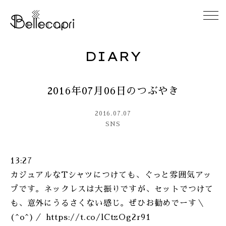
DIARY
HOME
2016年07月06日のつぶやき
ABOUT
2016.07.07
ACCESS
SNS
GALLERY
13:27
カジュアルなTシャツにつけても、ぐっと雰囲気アッ
DIARY
プです。ネックレスは大振りですが、セットでつけて
も、意外にうるさくない感じ。ぜひお勧めでーす＼
CONTACT
(^o^)／ https://t.co/lCtzOg2r91