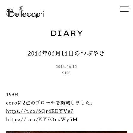
DIARY
HOME
2016年06月11日のつぶやき
ABOUT
2016.06.12
ACCESS
SNS
GALLERY
19:04
coroに2点のブローチを掲載しました。
DIARY
https://t.co/6Qr4RDYVe7
https://t.co/KY7OnzWy5M
CONTACT