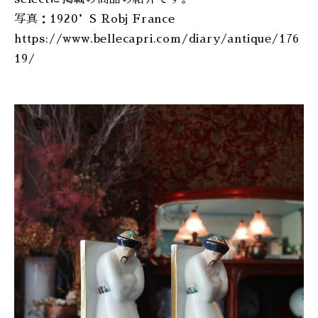
ONLINE SHOP
写真：1920’S Robj France
https://www.bellecapri.com/diary/antique/176
19/