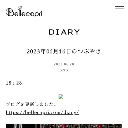
DIARY
HOME
2023年06月16日のつぶやき
ABOUT
2023.06.20
ACCESS
SNS
18：28
GALLERY
DIARY
ブログを更新しました。
https://bellecapri.com/diary/
CONTACT