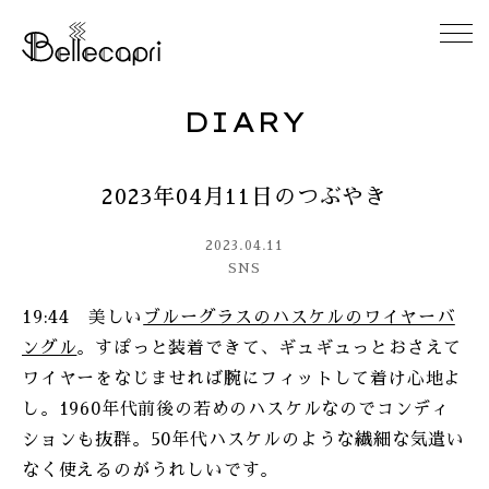
DIARY
HOME
2023年04月11日のつぶやき
ABOUT
2023.04.11
ACCESS
SNS
19:44 美しい
ブルーグラスのハスケルのワイヤーバ
GALLERY
ングル
。すぽっと装着できて、ギュギュっとおさえて
ワイヤーをなじませれば腕にフィットして着け心地よ
DIARY
し。1960年代前後の若めのハスケルなのでコンディ
ションも抜群。50年代ハスケルのような繊細な気遣い
CONTACT
なく使えるのがうれしいです。