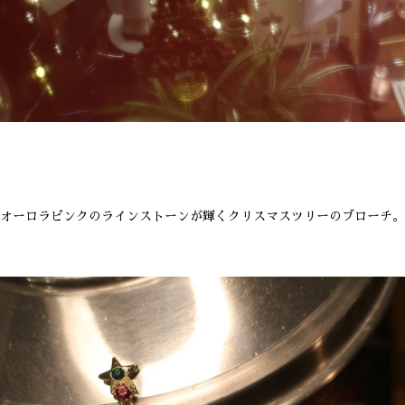
オーロラピンクのラインストーンが輝くクリスマスツリーのブローチ。