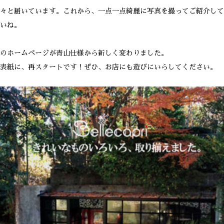
々と届いています。これから、一点一点綺麗に写真を撮ってご紹介して
いね。
のホームページが青山仕様から新しく変わりました。
表紙に、再スタートです！ぜひ、お店にも遊びにいらしてください。