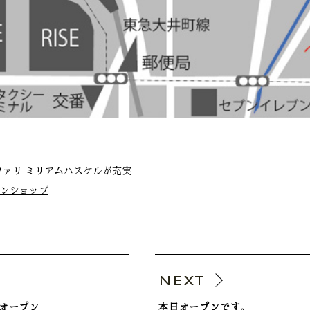
ファリ ミリアムハスケルが充実
ンショップ
V
NEXT
オープン
本日オープンです。