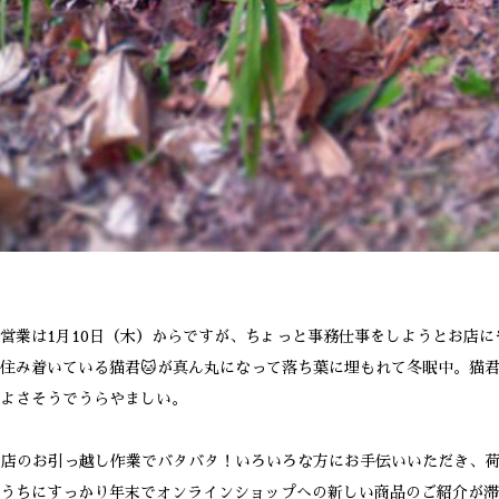
営業は1月10日（木）からですが、ちょっと事務仕事をしようとお店に
住み着いている猫君🐱が真ん丸になって落ち葉に埋もれて冬眠中。猫
ちよさそうでうらやましい。
お店のお引っ越し作業でバタバタ！いろいろな方にお手伝いいただき、
うちにすっかり年末でオンラインショップへの新しい商品のご紹介が滞