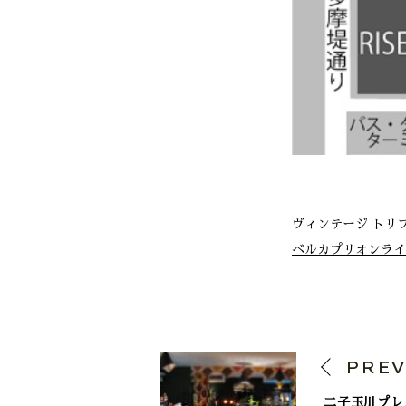
ヴィンテージ トリ
ベルカプリオンライ
PRE
二子玉川プレ