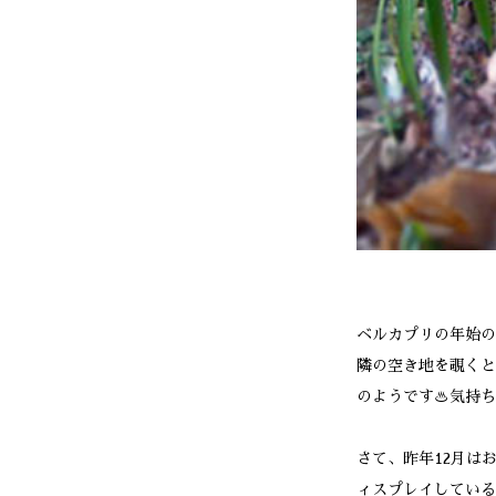
ベルカプリの年始の
隣の空き地を覗くと
のようです♨️気持
さて、昨年12月は
ィスプレイしている