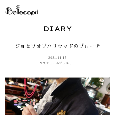
DIARY
HOME
ジョセフオブハリウッドのブローチ
ABOUT
2021.11.17
ACCESS
コスチュームジュエリー
GALLERY
DIARY
CONTACT