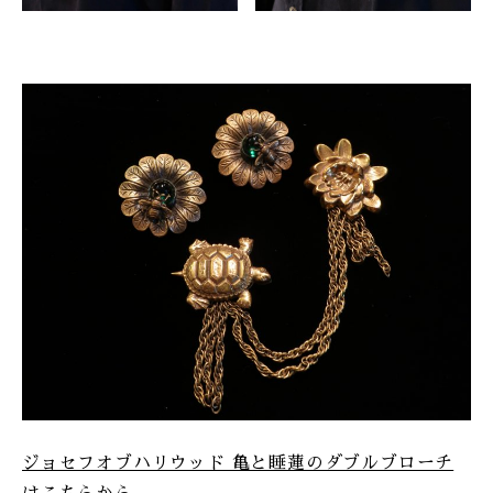
ジョセフオブハリウッド 亀と睡蓮のダブルブローチ