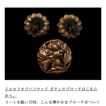
ジョセフオブハリウッド ボタンのブローチはこちら
から。
コートを脱いだ時、こんな華やかなブローチがついて