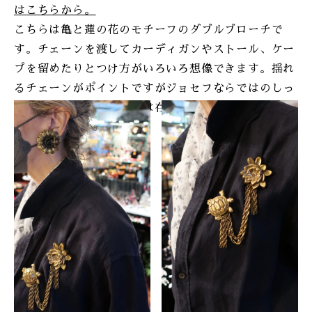
はこちらから。
こちらは亀と蓮の花のモチーフのダブルブローチで
す。チェーンを渡してカーディガンやストール、ケー
プを留めたりとつけ方がいろいろ想像できます。揺れ
るチェーンがポイントですがジョセフならではのしっ
かりとした太いチェーンは存在感抜群です。