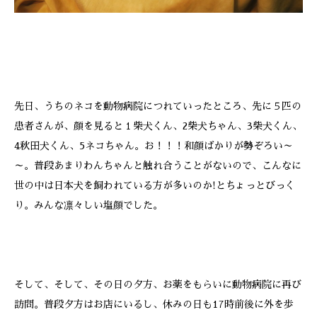
先日、うちのネコを動物病院につれていったところ、先に５匹の
患者さんが、顔を見ると１柴犬くん、2柴犬ちゃん、3柴犬くん、
4秋田犬くん、5ネコちゃん。お！！！和顔ばかりが勢ぞろい～
～。普段あまりわんちゃんと触れ合うことがないので、こんなに
世の中は日本犬を飼われている方が多いのか!とちょっとびっく
り。みんな凛々しい塩顔でした。
そして、そして、その日の夕方、お薬をもらいに動物病院に再び
訪問。普段夕方はお店にいるし、休みの日も17時前後に外を歩