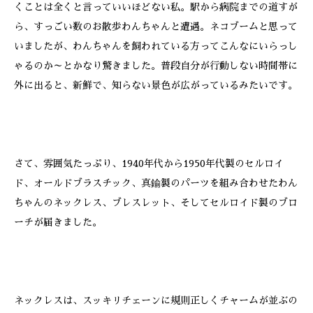
くことは全くと言っていいほどない私。駅から病院までの道すが
ら、すっごい数のお散歩わんちゃんと遭遇。ネコブームと思って
いましたが、わんちゃんを飼われている方ってこんなにいらっし
ゃるのか～とかなり驚きました。普段自分が行動しない時間帯に
外に出ると、新鮮で、知らない景色が広がっているみたいです。
さて、雰囲気たっぷり、1940年代から1950年代製のセルロイ
ド、オールドブラスチック、真鍮製のパーツを組み合わせたわん
ちゃんのネックレス、ブレスレット、そしてセルロイド製のブロ
ーチが届きました。
ネックレスは、スッキリチェーンに規則正しくチャームが並ぶの