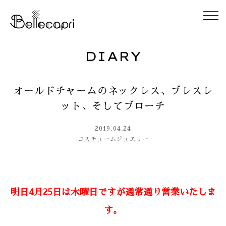
DIARY
HOME
オールドチャームのネックレス、ブレスレ
ABOUT
ット、そしてブローチ
ACCESS
2019.04.24
コスチュームジュエリー
GALLERY
DIARY
明日4月25日は木曜日ですが通常通り営業いたしま
CONTACT
す。