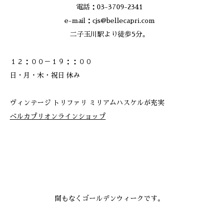
電話：03-3709-2341
e-mail：cjs@bellecapri.com
二子玉川駅より徒歩5分。
１２：００－１９：：００
日・月・木・祝日 休み
ヴィンテージ トリファリ ミリアムハスケルが充実
ベルカプリオンラインショップ
間もなくゴールデンウィークです。