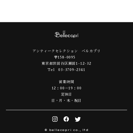
アンティークセレクション ベルカプリ
〒158-0095
東京都世田谷区瀬田1-12-32
Tel 03-3709-2341
営業時間
12：00－19：00
定休日
日・月・木・祝日
© bellecapri co., ltd