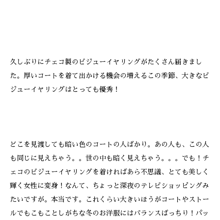
久しぶりにチェコ製のビジューイヤリングがたくさん届きまし
た。厚いコートを着て出かける機会の増えるこの季節、大きなビ
ジューイヤリングはとっても優秀！
どこを見渡しても暗い色のコートの人ばかり。あの人も、この人
も同じに見えちゃう。。世の中も暗く見えちゃう。。。でも！チ
ェコのビジューイヤリングを着ければあら不思議、とても美しく
輝く女性に変身！なんて、ちょっと深夜のテレビショッピングみ
たいですが。本当です。これくらい大きいほうがコートやストー
ルでもこもことしがちな冬のお洋服にはバランスばっちり！パッ