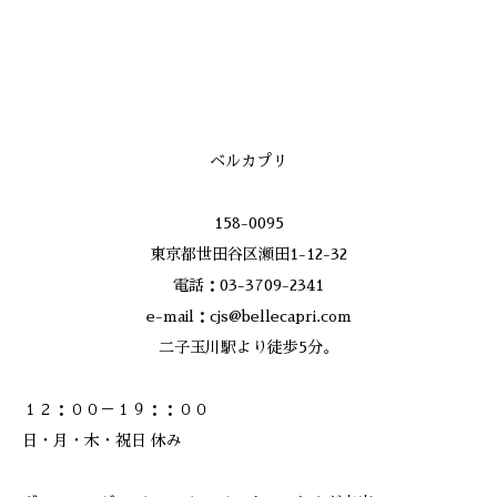
ベルカプリ
158-0095
東京都世田谷区瀬田1-12-32
電話：03-3709-2341
e-mail：cjs@bellecapri.com
二子玉川駅より徒歩5分。
１２：００－１９：：００
日・月・木・祝日 休み