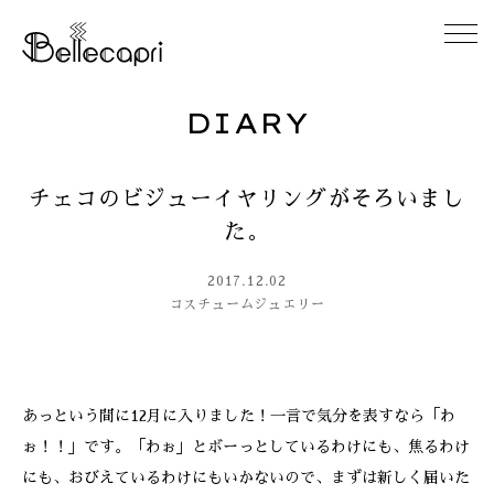
DIARY
HOME
チェコのビジューイヤリングがそろいまし
ABOUT
た。
ACCESS
2017.12.02
コスチュームジュエリー
GALLERY
DIARY
あっという間に12月に入りました！一言で気分を表すなら「わ
ぉ！！」です。「わぉ」とボーっとしているわけにも、焦るわけ
CONTACT
にも、おびえているわけにもいかないので、まずは新しく届いた