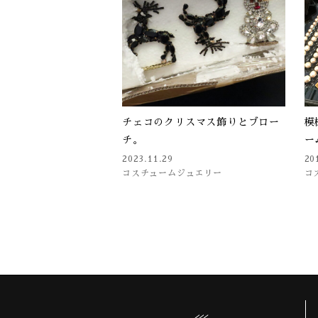
チェコのクリスマス飾りとブロー
模
チ。
ー
2023.11.29
20
コスチュームジュエリー
コ