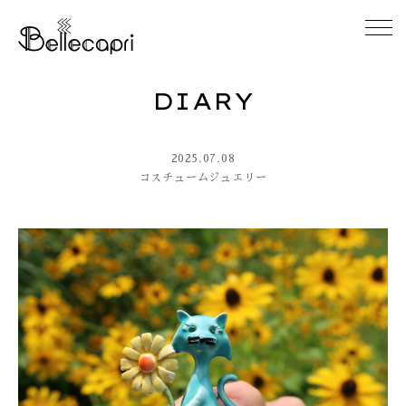
DIARY
HOME
2025.07.08
ABOUT
コスチュームジュエリー
ACCESS
GALLERY
DIARY
CONTACT