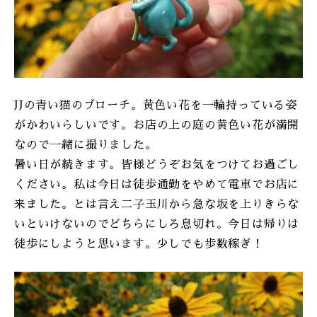
ONLINE SHOP
JJの青い猫のブローチ。黄色い花を一輪持っている姿
がかわいらしいです。お店の上の庭の黄色い花が満開
なので一緒に撮りました。
暑い日が続きます。皆様どうぞお気をつけてお過ごし
ください。私は今日は徒歩通勤をやめて電車でお店に
来ました。とは言え二子玉川から急な坂を上りきらな
いといけないのでどちらにしろ息切れ。今日は帰りは
徒歩にしようと思います。少しでも歩数稼ぎ！