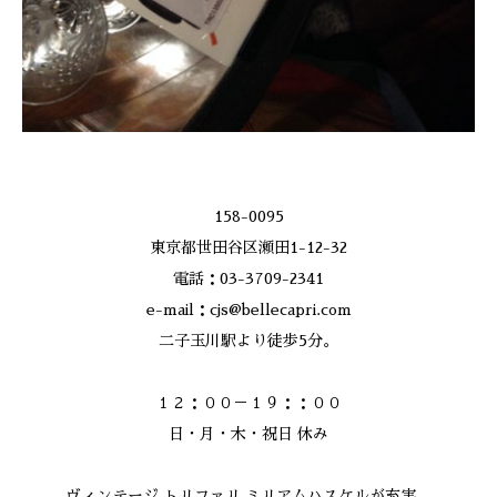
158-0095
東京都世田谷区瀬田1-12-32
電話：03-3709-2341
e-mail：cjs@bellecapri.com
二子玉川駅より徒歩5分。
１２：００－１９：：００
日・月・木・祝日 休み
ヴィンテージ トリファリ ミリアムハスケルが充実