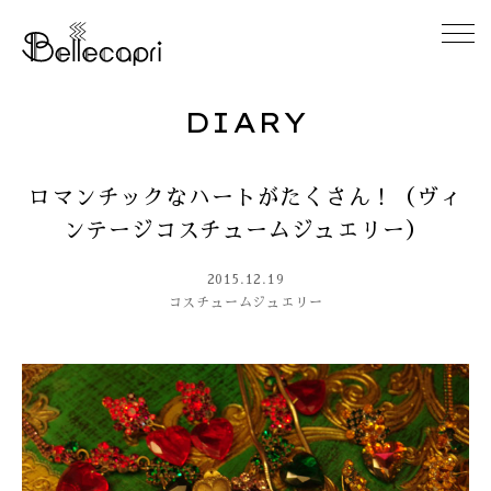
DIARY
HOME
ロマンチックなハートがたくさん！（ヴィ
ABOUT
ンテージコスチュームジュエリー）
ACCESS
2015.12.19
コスチュームジュエリー
GALLERY
DIARY
CONTACT