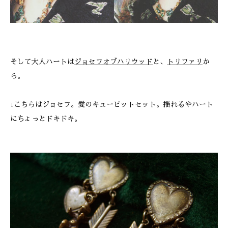
そして大人ハートは
ジョセフオブハリウッド
と、
トリファリ
か
ら。
↓こちらはジョセフ。愛のキューピットセット。揺れるやハート
にちょっとドキドキ。