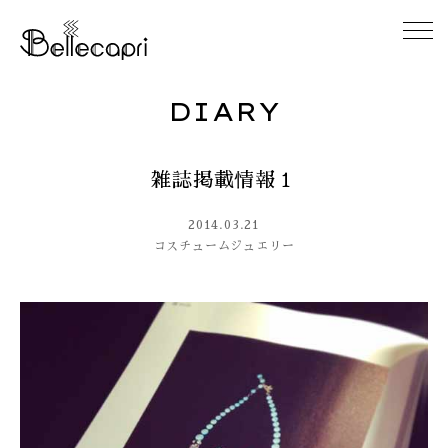
DIARY
HOME
雑誌掲載情報１
ABOUT
2014.03.21
ACCESS
コスチュームジュエリー
GALLERY
DIARY
CONTACT