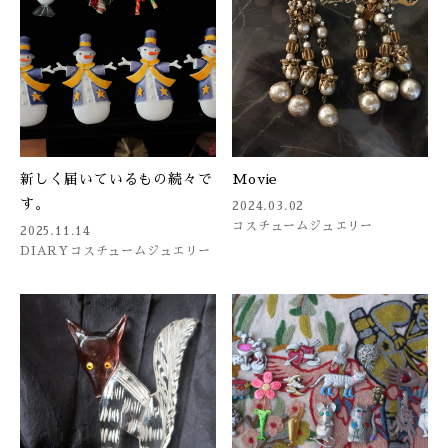
新しく届いているもの続々で
Movie
す。
2024.03.02
コスチュームジュエリー
2025.11.14
DIARY
コスチュームジュエリー