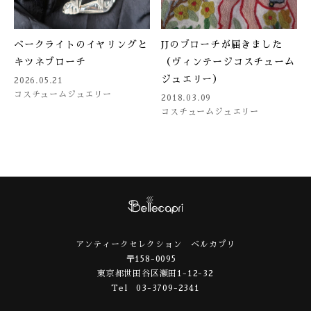
ベークライトのイヤリングと
JJのブローチが届きました
キツネブローチ
（ヴィンテージコスチューム
ジュエリー）
2026.05.21
コスチュームジュエリー
2018.03.09
コスチュームジュエリー
アンティークセレクション ベルカプリ
〒158-0095
東京都世田谷区瀬田1-12-32
Tel 03-3709-2341