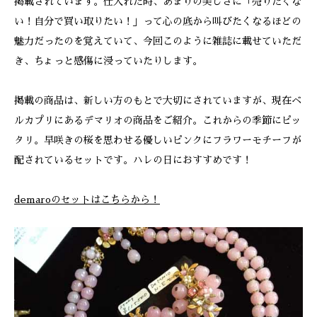
掲載されています。仕入れた時、あまりの美しさに「売りたくな
い！自分で買い取りたい！」って心の底から叫びたくなるほどの
魅力だったのを覚えていて、今回このように雑誌に載せていただ
き、ちょっと感傷に浸っていたりします。
掲載の商品は、新しい方のもとで大切にされていますが、現在ベ
ルカプリにあるデマリオの商品をご紹介。これからの季節にピッ
タリ。早咲きの桜を思わせる優しいピンクにフラワーモチーフが
配されているセットです。ハレの日におすすめです！
demaroのセットはこちらから！