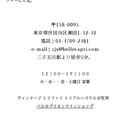
クターに人気。
〒158-0095
東京都世田谷区瀬田1-12-32
電話：03-3709-2341
e-mail：cjs@bellecapri.com
二子玉川駅より徒歩5分。
１２：００－１９：：００
火・水・・金・土曜日 営業
ヴィンテージ トリファリ ミリアムハスケルが充実
ベルカプリオンラインショップ