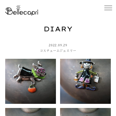
DIARY
HOME
2022.09.29
ABOUT
コスチュームジュエリー
ACCESS
GALLERY
DIARY
CONTACT