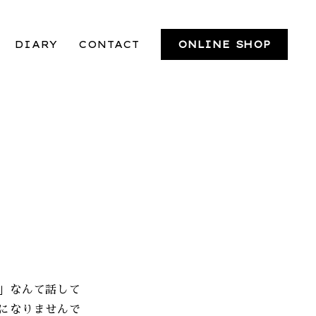
DIARY
CONTACT
ONLINE SHOP
」なんて話して
になりませんで