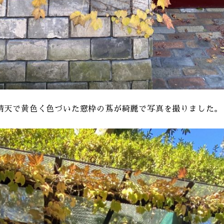
晴天で黄色く色づいた窓枠の蔦が綺麗で写真を撮りました。