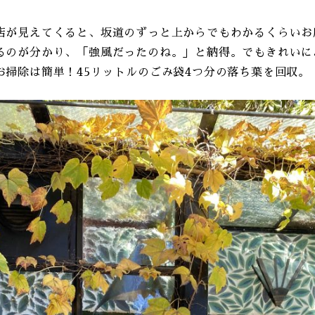
店が見えてくると、坂道のずっと上からでもわかるくらいお
るのが分かり、「強風だったのね。」と納得。でもきれいに
お掃除は簡単！45リットルのごみ袋4つ分の落ち葉を回収。