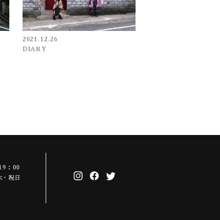
2021.12.26
DIARY
19：00
木・祝日