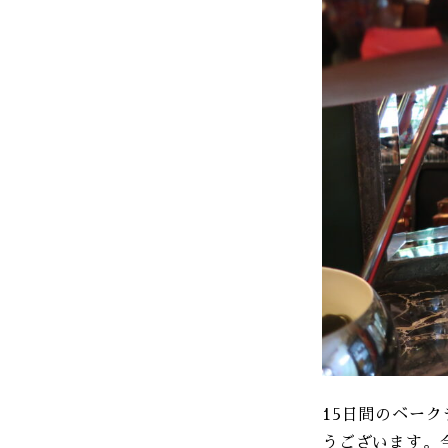
15日間のベー
うございます。