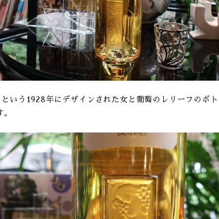
ンという1928年にデザインされた女と葡萄のレリーフのボ
す。