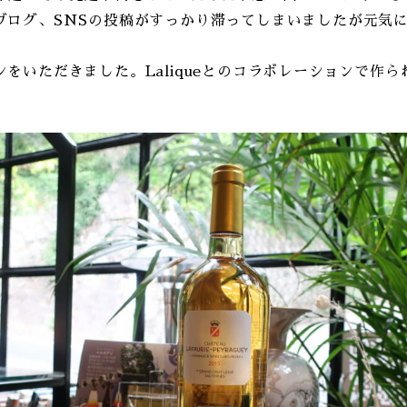
ブログ、SNSの投稿がすっかり滞ってしまいましたが元気
をいただきました。Laliqueとのコラボレーションで作