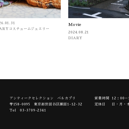
26.01.31
Movie
IARY
コスチュームジュエリー
2024.08.21
DIARY
アンティークセレクション ベルカプリ
営業時間
12：00－
〒158-0095
東京都世田谷区瀬田1-12-32
定休日
日・月・
Tel 03-3709-2341