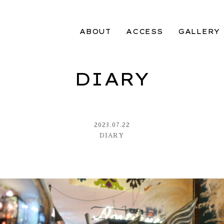
ABOUT
ACCESS
GALLERY
DIARY
2023.07.22
DIARY