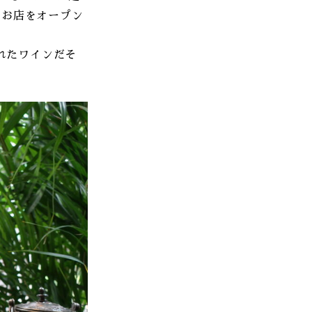
にお店をオープン
られたワインだそ