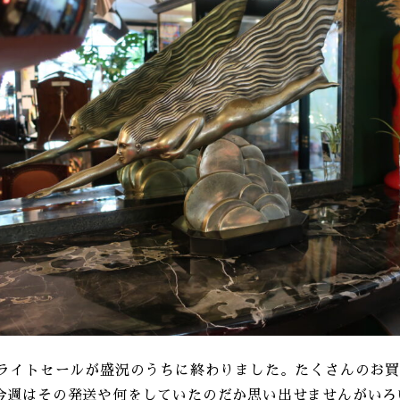
クライトセールが盛況のうちに終わりました。たくさんのお
今週はその発送や何をしていたのだか思い出せませんがいろ