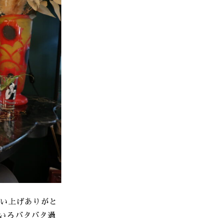
買い上げありがと
いろバタバタ過